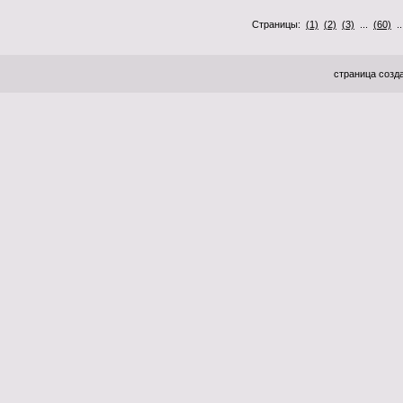
Страницы:
(1)
(2)
(3)
...
(60)
.
страница созда