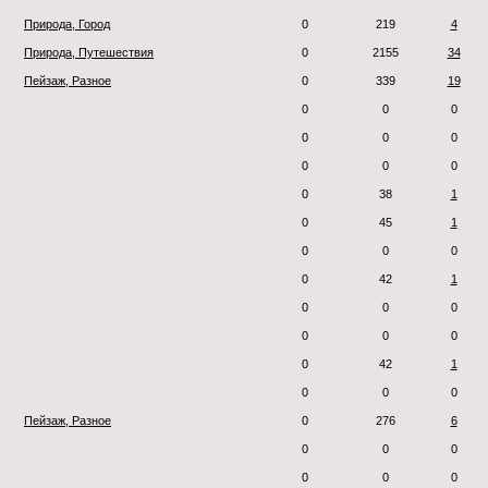
Природа, Город
0
219
4
Природа, Путешествия
0
2155
34
Пейзаж, Разное
0
339
19
0
0
0
0
0
0
0
0
0
0
38
1
0
45
1
0
0
0
0
42
1
0
0
0
0
0
0
0
42
1
0
0
0
Пейзаж, Разное
0
276
6
0
0
0
0
0
0