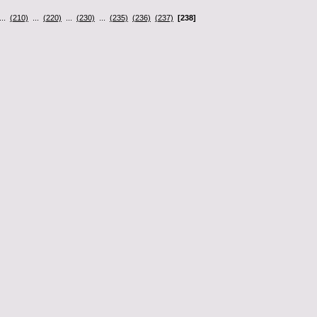
..
(210)
...
(220)
...
(230)
...
(235)
(236)
(237)
[238]